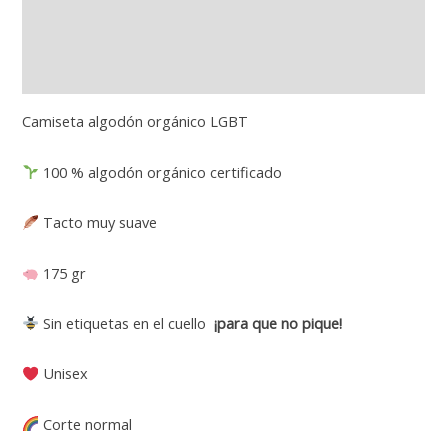
Cuidados
Guia de tallas
Camiseta algodón orgánico LGBT
100 % algodón orgánico certificado
Tacto muy suave
175 gr
Sin etiquetas en el cuello
¡para que no pique!
Unisex
Corte normal