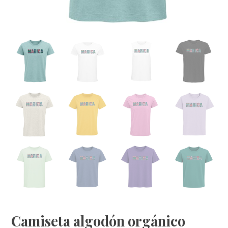
Camiseta algodón orgánico