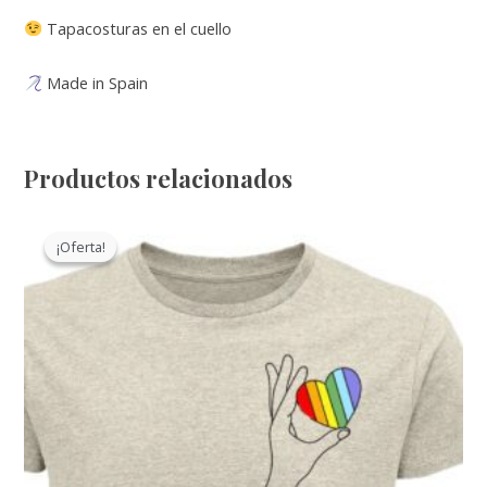
Tapacosturas en el cuello
Made in Spain
Productos relacionados
¡Oferta!
¡Oferta!