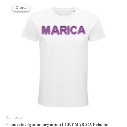
¡Oferta!
¡Oferta!
Camisetas
Camiseta algodón orgánico LGBT MARICA Peluche